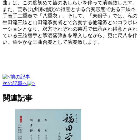
曲」は、この度初めて笛のあしらいを伴って演奏致します。
また、芸系(九州系地歌)の得意とする合奏形態である三絃本
手替手二重奏で「八重衣」。そして、「東獅子」では、私の
生田流三絃と山田流筝奏者とで合奏する他流派とのコラボレ
ーションとなり、双方それぞれの芸系で伝承され得意とされ
ている三絃替手と箏洒落弾きを導入しながら、更に尺八を伴
い、華やかな三曲合奏として演奏致します。
前の記事
次の記事へ
関連記事