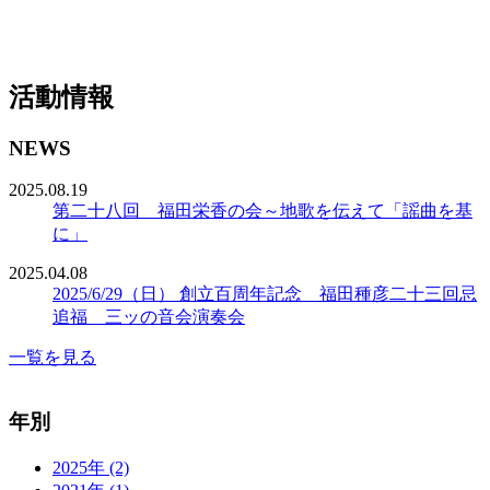
活動情報
NEWS
2025.08.19
第二十八回 福田栄香の会～地歌を伝えて「謡曲を基
に」
2025.04.08
2025/6/29（日） 創立百周年記念 福田種彦二十三回忌
追福 三ッの音会演奏会
一覧を見る
年別
2025年 (2)