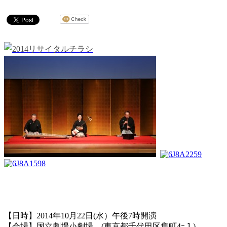
【日時】2014年10月22日(水）午後7時開演
【会場】国立劇場小劇場 (東京都千代田区隼町4ｰ１)