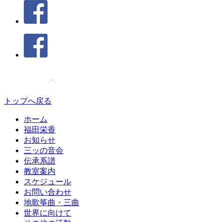
トップへ戻る
ホーム
福田栄香
お知らせ
三ッの音会
伝承系譜
教室案内
スケジュール
お問い合わせ
地歌筝曲・三曲
世界に向けて